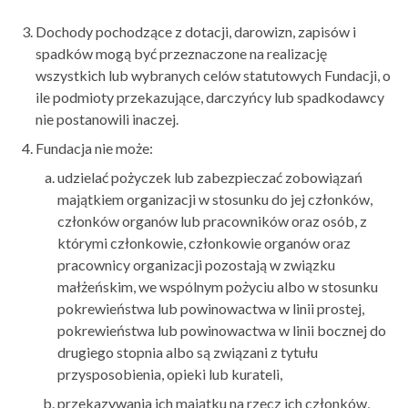
Dochody pochodzące z dotacji, darowizn, zapisów i
spadków mogą być przeznaczone na realizację
wszystkich lub wybranych celów statutowych Fundacji, o
ile podmioty przekazujące, darczyńcy lub spadkodawcy
nie postanowili inaczej.
Fundacja nie może:
udzielać pożyczek lub zabezpieczać zobowiązań
majątkiem organizacji w stosunku do jej członków,
członków organów lub pracowników oraz osób, z
którymi członkowie, członkowie organów oraz
pracownicy organizacji pozostają w związku
małżeńskim, we wspólnym pożyciu albo w stosunku
pokrewieństwa lub powinowactwa w linii prostej,
pokrewieństwa lub powinowactwa w linii bocznej do
drugiego stopnia albo są związani z tytułu
przysposobienia, opieki lub kurateli,
przekazywania ich majątku na rzecz ich członków,