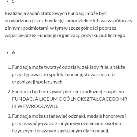
5
Realizacja zadań statutowych Fundacji może być
prowadzona przez Fundację samodzielnie lub we współpracy
z innymi podmiotami, w tym w szczególności poprzez
wsparcie przez Fundację organizacji pożytku publicznego.
6
Fundacja może tworzyć oddziały, zakłady, filie, a także
przystępować do spółek, fundacji, stowarzyszeń i
organizacji społecznych.
Fundacja będzie używać pieczęci podłużnej z napisem
FUNDACJA LICEUM OGÓLNOKSZTAŁCĄCEGO NR
III WE WROCŁAWIU.
Fundacja może ustanawiać odznaki, medale honorowe i
przyznawać jej wraz z innymi wyróżnieniami, osobom
fizycznym i prawnym zasłużonym dla Fundacji.