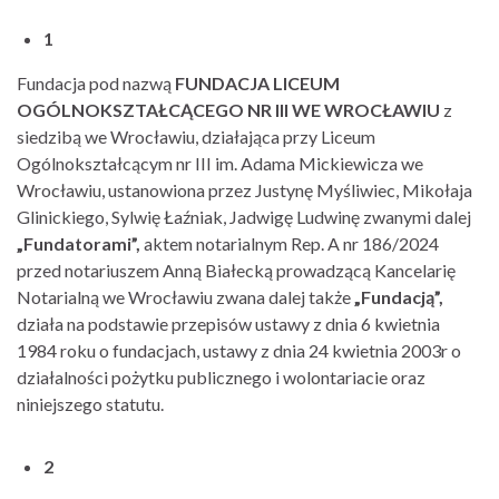
1
Fundacja pod nazwą
FUNDACJA LICEUM
OGÓLNOKSZTAŁCĄCEGO NR III WE WROCŁAWIU
z
siedzibą we Wrocławiu, działająca przy Liceum
Ogólnokształcącym nr III im. Adama Mickiewicza we
Wrocławiu, ustanowiona przez Justynę Myśliwiec, Mikołaja
Glinickiego, Sylwię Łaźniak, Jadwigę Ludwinę zwanymi dalej
„Fundatorami”,
aktem notarialnym Rep. A nr 186/2024
przed notariuszem Anną Białecką prowadzącą Kancelarię
Notarialną we Wrocławiu zwana dalej także
„Fundacją”,
działa na podstawie przepisów ustawy z dnia 6 kwietnia
1984 roku o fundacjach, ustawy z dnia 24 kwietnia 2003r o
działalności pożytku publicznego i wolontariacie oraz
niniejszego statutu.
2