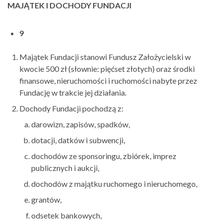
MAJĄTEK I DOCHODY FUNDACJI
9
Majątek Fundacji stanowi Fundusz Założycielski w
kwocie 500 zł (słownie: pięćset złotych) oraz środki
finansowe, nieruchomości i ruchomości nabyte przez
Fundację w trakcie jej działania.
Dochody Fundacji pochodzą z:
darowizn, zapisów, spadków,
dotacji, datków i subwencji,
dochodów ze sponsoringu, zbiórek, imprez
publicznych i aukcji,
dochodów z majątku ruchomego i nieruchomego,
grantów,
odsetek bankowych,