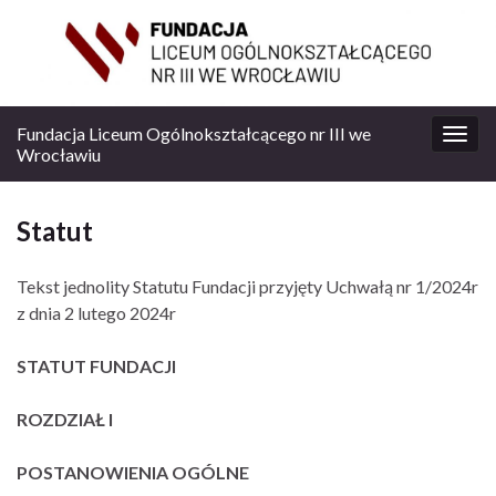
Fundacja Liceum Ogólnokształcącego nr III we
Prze
Wrocławiu
nawi
Statut
Tekst jednolity Statutu Fundacji przyjęty Uchwałą nr 1/2024r
z dnia 2 lutego 2024r
STATUT FUNDACJI
ROZDZIAŁ I
POSTANOWIENIA OGÓLNE